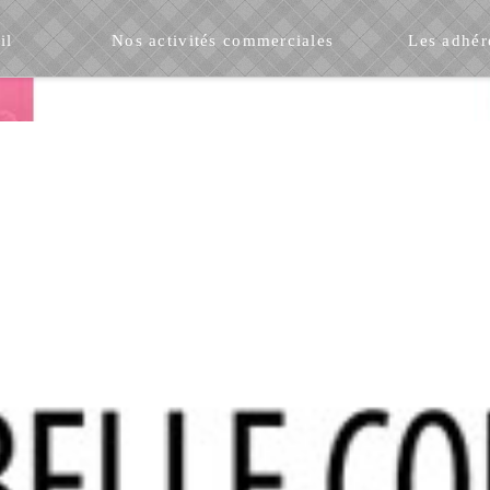
il
Nos activités commerciales
Les adhér