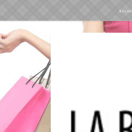
Accue