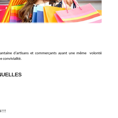
quantaine d’artisans et commerçants ayant une même volonté
 convivialité.
NUELLES
 !!!