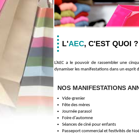
L'
AEC
, C'EST QUOI ?
L’AEC a le pouvoir de rassembler une cin
dynamiser les manifestations dans un esprit de
NOS MANIFESTATIONS AN
Vide-grenier
Fête des mères
Journée parasol
Foire d’automne
Séances de ciné pour enfants
Passeport commercial et festivités de Noël