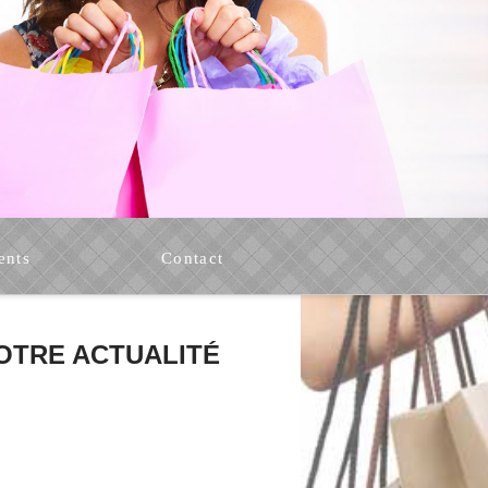
ents
Contact
OTRE ACTUALITÉ