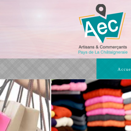
Accue