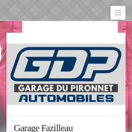
Nav
Garage Fazilleau