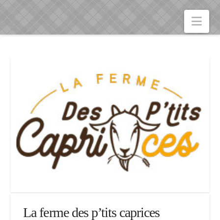
Nav
La ferme des p’tits caprices