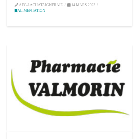
AEC-LACHATAIGNERAIE
14 MARS 2023
ALIMENTATION