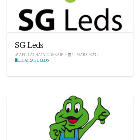
SG Leds
AEC-LACHATAIGNERAIE
14 MARS 2023
ECLAIRAGE LEDS