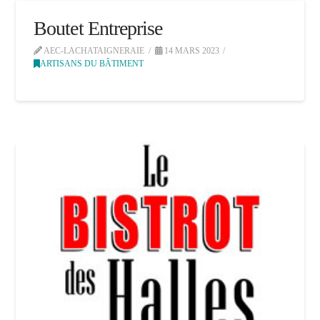
Boutet Entreprise
AEC-LACHATAIGNERAIE
14 MARS 2023
ARTISANS DU BÂTIMENT