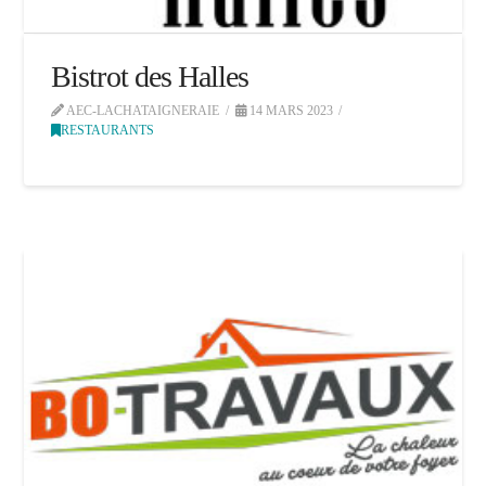
Bistrot des Halles
AEC-LACHATAIGNERAIE
14 MARS 2023
RESTAURANTS