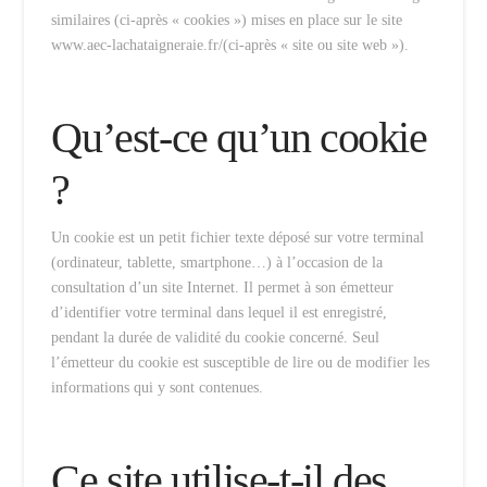
similaires (ci-après « cookies ») mises en place sur le site
www.aec-lachataigneraie.fr/(ci-après « site ou site web »).
Qu’est-ce qu’un cookie
?
Un cookie est un petit fichier texte déposé sur votre terminal
(ordinateur, tablette, smartphone…) à l’occasion de la
consultation d’un site Internet. Il permet à son émetteur
d’identifier votre terminal dans lequel il est enregistré,
pendant la durée de validité du cookie concerné. Seul
l’émetteur du cookie est susceptible de lire ou de modifier les
informations qui y sont contenues.
Ce site utilise-t-il des