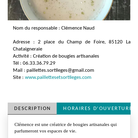
Nom du responsable : Clémence Naud
Adresse : 2 place du Champ de Foire, 85120 La
Chataigneraie
Activité : Création de bougies artisanales
Tél : 06.33.36.79.29
Mail : paillettes.sortileges@gmail.com
Site :
www.paillettesetsortileges.com
DESCRIPTION
HORAIRES D'OUVERTURE
Clémence est une créatrice de bougies artisanales qui
parfumeront vos espaces de vie.