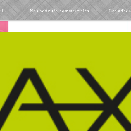
il
Nos activités commerciales
Les adhér