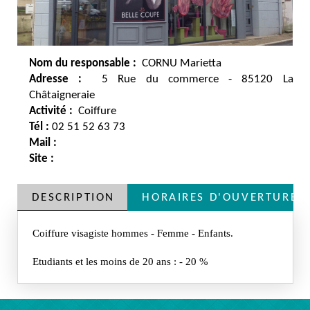
Nom du responsable :
CORNU Marietta
Adresse :
5 Rue du commerce - 85120 La
Châtaigneraie
Activité :
Coiffure
Tél :
02 51 52 63 73
Mail :
Site :
DESCRIPTION
HORAIRES D'OUVERTURE
Coiffure visagiste hommes - Femme - Enfants.
Etudiants et les moins de 20 ans : - 20 %