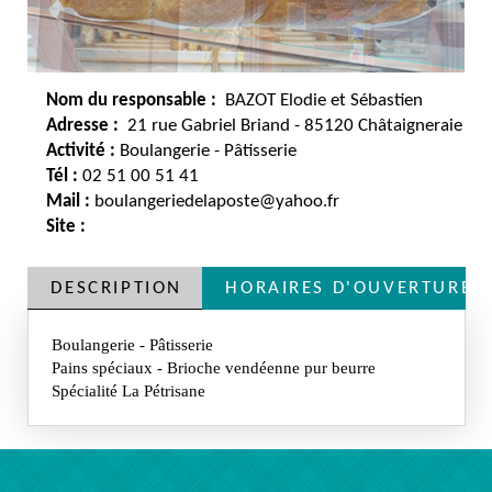
Nom du responsable :
BAZOT Elodie et Sébastien
Adresse :
21 rue Gabriel Briand - 85120 Châtaigneraie
Activité :
Boulangerie - Pâtisserie
Tél :
02 51 00 51 41
Mail :
boulangeriedelaposte@yahoo.fr
Site :
DESCRIPTION
HORAIRES D'OUVERTURE
Boulangerie - Pâtisserie
Pains spéciaux - Brioche vendéenne pur beurre
Spécialité La Pétrisane