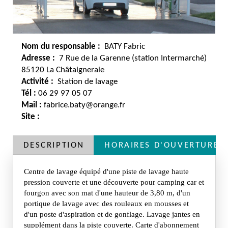
Nom du responsable :
BATY Fabric
Adresse :
7 Rue de la Garenne (station Intermarché)
85120 La Châtaigneraie
Activité :
Station de lavage
Tél :
06 29 97 05 07
Mail :
fabrice.baty@orange.fr
Site :
DESCRIPTION
HORAIRES D'OUVERTURE
Centre de lavage équipé d'une piste de lavage haute
pression couverte et une découverte pour camping car et
fourgon avec son mat d'une hauteur de 3,80 m, d'un
portique de lavage avec des rouleaux en mousses et
d'un poste d'aspiration et de gonflage. Lavage jantes en
supplément dans la piste couverte. Carte d'abonnement