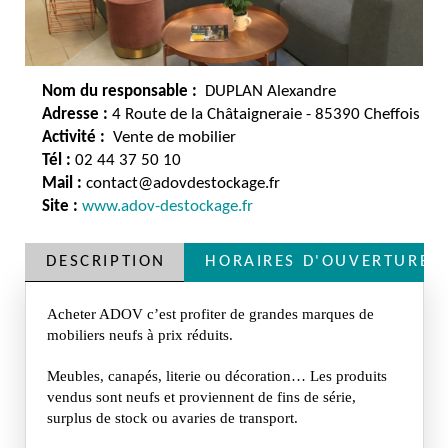
Nom du responsable :
DUPLAN Alexandre
Adresse :
4 Route de la Châtaigneraie - 85390 Cheffois
Activité :
Vente de mobilier
Tél :
02 44 37 50 10
Mail :
contact@adovdestockage.fr
Site :
www.adov-destockage.fr
DESCRIPTION
HORAIRES D'OUVERTURE
Acheter ADOV c’est profiter de grandes marques de
mobiliers neufs à prix réduits.
Meubles, canapés, literie ou décoration… Les produits
vendus sont neufs et proviennent de fins de série,
surplus de stock ou avaries de transport.